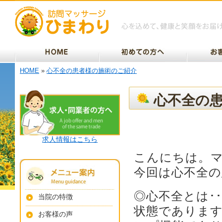
HOME
»
心不全の患者様の施術のご紹介
心不全の
求人情報はこちら
こんにちは。
今回は心不全の
◎心不全とは･
当院の特徴
状態でありま
お客様の声