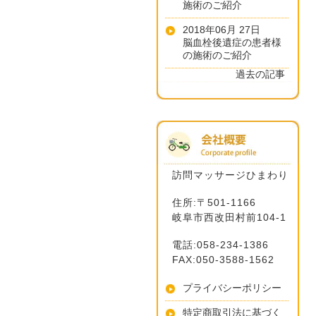
施術のご紹介
2018年06月 27日
脳血栓後遺症の患者様
の施術のご紹介
過去の記事
訪問マッサージひまわり
住所:〒501-1166
岐阜市西改田村前104-1
電話:058-234-1386
FAX:050-3588-1562
プライバシーポリシー
特定商取引法に基づく