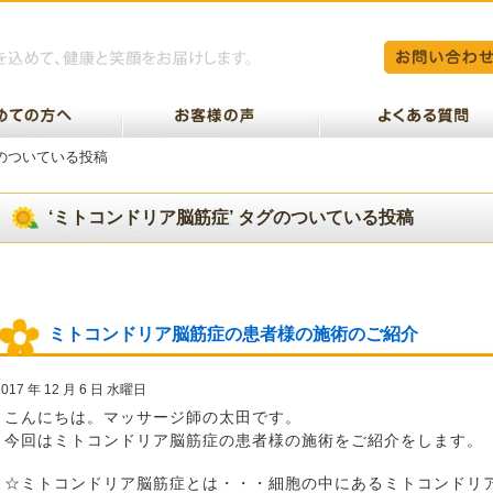
グのついている投稿
‘ミトコンドリア脳筋症’ タグのついている投稿
ミトコンドリア脳筋症の患者様の施術のご紹介
2017 年 12 月 6 日 水曜日
こんにちは。マッサージ師の太田です。
今回はミトコンドリア脳筋症の患者様の施術をご紹介をします。
☆ミトコンドリア脳筋症とは・・・細胞の中にあるミトコンドリ