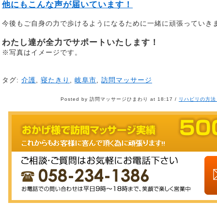
他にもこんな声が届いています！
今後もご自身の力で歩けるようになるために一緒に頑張っていき
わたし達が全力でサポートいたします！
※写真はイメージです。
タグ:
介護
,
寝たきり
,
岐阜市
,
訪問マッサージ
Posted by 訪問マッサージひまわり at 18:17 /
リハビリの方法