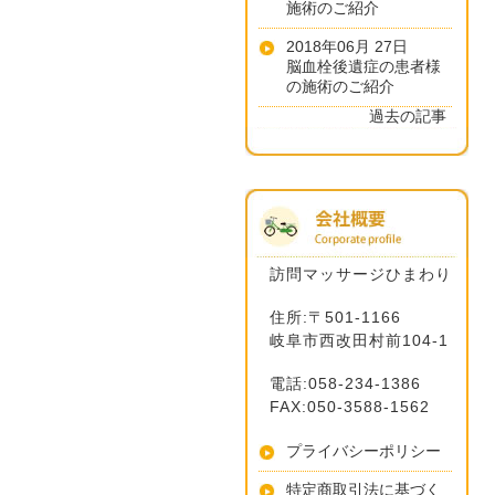
施術のご紹介
2018年06月 27日
脳血栓後遺症の患者様
の施術のご紹介
過去の記事
訪問マッサージひまわり
住所:〒501-1166
岐阜市西改田村前104-1
電話:058-234-1386
FAX:050-3588-1562
プライバシーポリシー
特定商取引法に基づく