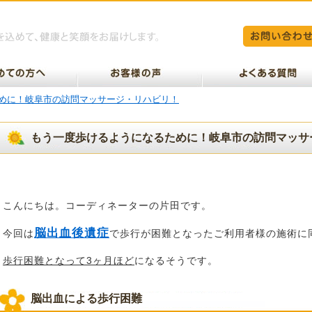
めに！岐阜市の訪問マッサージ・リハビリ！
もう一度歩けるようになるために！岐阜市の訪問マッサ
こんにちは。コーディネーターの片田です。
脳出血後遺症
今回は
で歩行が困難となったご利用者様の施術に
歩行困難となって3ヶ月ほど
になるそうです。
脳出血による歩行困難