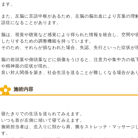
ます。
また、左脳に言語中枢があるため、左脳の脳出血により言葉の理
語症になることがあります。
脳は、視覚や聴覚など感覚により得られた情報を統合し、空間や
したりするための調整機能を持っています。
そのため、それらが損なわれた場合、失認、失行といった症状が
脳の前頭葉や側頭葉などに損傷をうけると、注意力や集中力の低
や精神面の症状が現れ、
良い対人関係を築き、社会生活を送ることが難しくなる場合があ
施術内容
寝たきりでの生活を送られてみえます。
いつも首が左側に傾いて寝てみえます。
施術担当者は、念入りに頚から肩、腕をストレッチ・マッサージ
す。