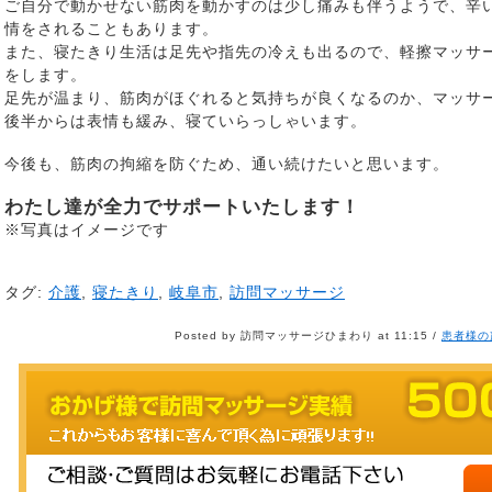
ご自分で動かせない筋肉を動かすのは少し痛みも伴うようで、辛
情をされることもあります。
また、寝たきり生活は足先や指先の冷えも出るので、軽擦マッサ
をします。
足先が温まり、筋肉がほぐれると気持ちが良くなるのか、マッサ
後半からは表情も緩み、寝ていらっしゃいます。
今後も、筋肉の拘縮を防ぐため、通い続けたいと思います。
わたし達が全力でサポートいたします！
※写真はイメージです
タグ:
介護
,
寝たきり
,
岐阜市
,
訪問マッサージ
Posted by 訪問マッサージひまわり at 11:15 /
患者様の