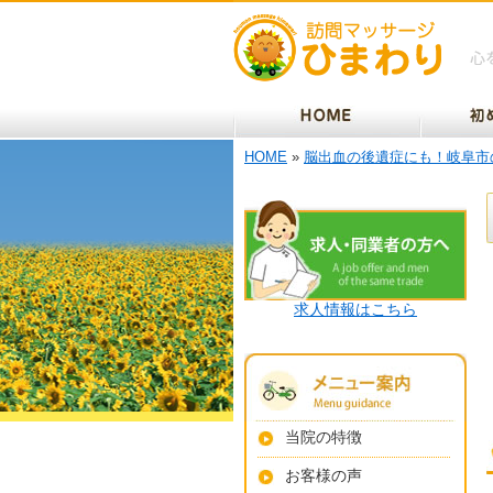
HOME
»
脳出血の後遺症にも！岐阜市
求人情報はこちら
当院の特徴
お客様の声