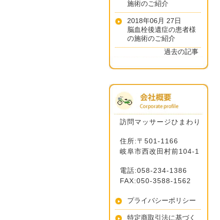
施術のご紹介
2018年06月 27日
脳血栓後遺症の患者様
の施術のご紹介
過去の記事
訪問マッサージひまわり
住所:〒501-1166
岐阜市西改田村前104-1
電話:058-234-1386
FAX:050-3588-1562
プライバシーポリシー
特定商取引法に基づく