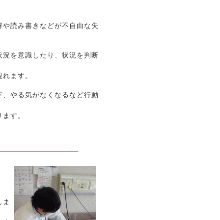
解や読み書きなどが不自由な失
状況を意識したり、状況を判断
現れます。
下、やる気がなくなるなど行動
ります。
しま