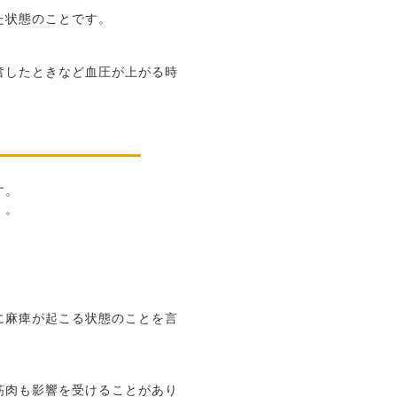
た状態のことです。
。
奮したときなど血圧が上がる時
す。
。。
に麻痺が起こる状態のことを言
筋肉も影響を受けることがあり