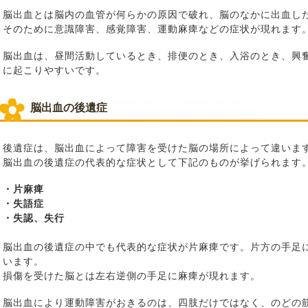
脳出血とは脳内の血管が何らかの原因で破れ、脳のなかに出血し
そのために意識障害、感覚障害、運動麻痺などの症状が現れます
脳出血は、昼間活動しているとき、排便のとき、入浴のとき、興
に起こりやすいです。
脳出血の後遺症
後遺症は、脳出血によって障害を受けた脳の場所によって違いま
脳出血の後遺症の代表的な症状として下記のものが挙げられます
・片麻痺
・失語症
・失認、失行
脳出血の後遺症の中でも代表的な症状が片麻痺です。片方の手足
います。
損傷を受けた脳とは左右逆側の手足に麻痺が現れます。
脳出血により運動障害がおきるのは、四肢だけではなく、のどの