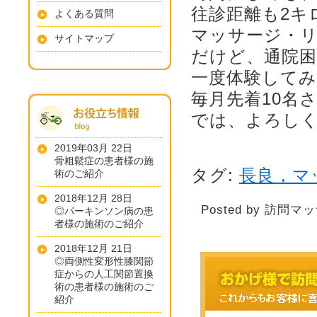
往診距離も2キ
よくある質問
マッサージ・
サイトマップ
だけど、通院
一度体験して
毎月先着10名
では、よろし
2019年03月 22日
骨粗鬆症の患者様の施
タグ:
長良，マ
術のご紹介
2018年12月 28日
Posted by 訪問マ
◎パーキンソン病の患
者様の施術のご紹介
2018年12月 21日
◎両側性変形性膝関節
症からの人工関節置換
術の患者様の施術のご
紹介