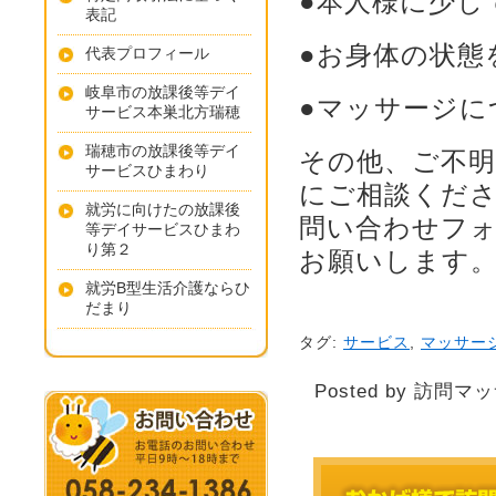
●本人様に少し
表記
●お身体の状態
代表プロフィール
岐阜市の放課後等デイ
●マッサージに
サービス本巣北方瑞穂
瑞穂市の放課後等デイ
その他、ご不
サービスひまわり
にご相談くだ
就労に向けたの放課後
問い合わせフ
等デイサービスひまわ
り第２
お願いします
就労B型生活介護ならひ
だまり
タグ:
サービス
,
マッサー
Posted by 訪問マ