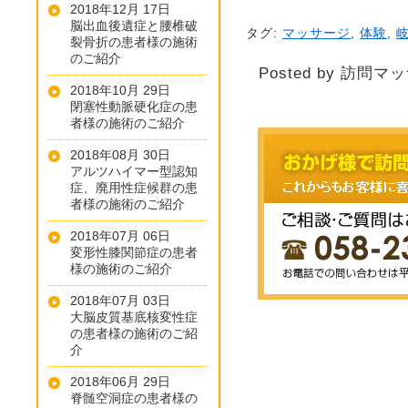
2018年12月 17日
脳出血後遺症と腰椎破
タグ:
マッサージ
,
体験
,
裂骨折の患者様の施術
のご紹介
Posted by 訪問マ
2018年10月 29日
閉塞性動脈硬化症の患
者様の施術のご紹介
2018年08月 30日
アルツハイマー型認知
症、廃用性症候群の患
者様の施術のご紹介
2018年07月 06日
変形性膝関節症の患者
様の施術のご紹介
2018年07月 03日
大脳皮質基底核変性症
の患者様の施術のご紹
介
2018年06月 29日
脊髄空洞症の患者様の