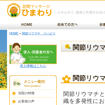
HOME
»
関節リウマチ リハビリ
関節リウ
求人情報はこちら
関節リウ
関節リウマチ
当院の特徴
織を多発性に
お客様の声