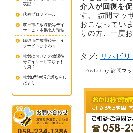
表記
介入が回復を促
す。 訪問マッ
代表プロフィール
おこなっていま
岐阜市の放課後等デイ
サービス本巣北方瑞穂
りの方、一度
瑞穂市の放課後等デイ
サービスひまわり
タグ:
リハビリ
就労に向けたの放課後
等デイサービスひまわ
り第２
Posted by 訪問マ
就労B型生活介護ならひ
だまり