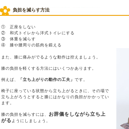
負担を減らす方法
① 正座をしない
② 和式トイレから洋式トイレにする
③ 体重を減らす
④ 膝や腰周りの筋肉を鍛える
また、膝に痛みがでるような動作は控えましょう。
膝の負担を軽くする方法にはいくつかあります。
例えば、
「立ち上がりの動作の工夫」
です。
椅子に座っている状態から立ち上がるときに、その場で
立ち上がろうとすると膝にはかなりの負担がかかってい
ます。
お辞儀をしながら立ち上
膝の負担を減らすには、
がる
ようにしましょう。