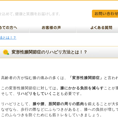
法とは！？
変形性膝関節症のリハビリ方法とは！？
高齢者の方が悩む膝の痛みの多くは、
「変形性膝関節症」
と言わ
この変形性膝関節症に対しては
、膝にかかる負担を減らす
ことが
そして、
リハビリをしていくこと
も必要です。
リハビリとして、
膝や腰、股関節の周りの筋肉
を鍛えることが大
なぜなら、歩行の際などにふらつきがあると、膝への負担が増し
このふらつきを防ぐためにも筋トレをしていきましょう。