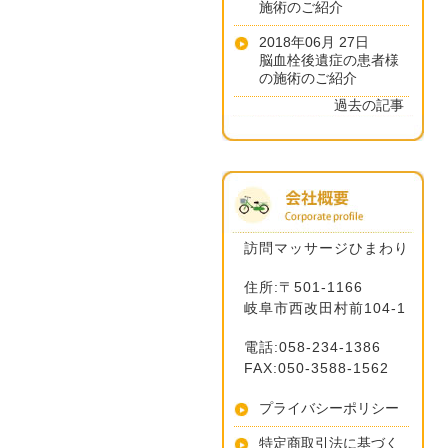
施術のご紹介
2018年06月 27日
脳血栓後遺症の患者様
の施術のご紹介
過去の記事
訪問マッサージひまわり
住所:〒501-1166
岐阜市西改田村前104-1
電話:058-234-1386
FAX:050-3588-1562
プライバシーポリシー
特定商取引法に基づく