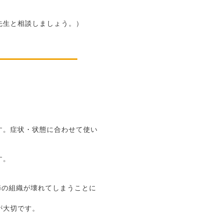
先生と相談しましょう。）
す。症状・状態に合わせて使い
す。
節の組織が壊れてしまうことに
が大切です。