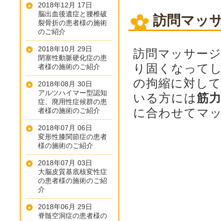
2018年12月 17日
脳出血後遺症と腰椎破
訪問マッ
裂骨折の患者様の施術
のご紹介
2018年10月 29日
訪問マッサー
閉塞性動脈硬化症の患
り固くなって
者様の施術のご紹介
の拘縮に対し
2018年08月 30日
アルツハイマー型認知
いる方には
筋
症、廃用性症候群の患
に合わせてマ
者様の施術のご紹介
2018年07月 06日
変形性膝関節症の患者
様の施術のご紹介
2018年07月 03日
大脳皮質基底核変性症
の患者様の施術のご紹
介
2018年06月 29日
脊髄空洞症の患者様の