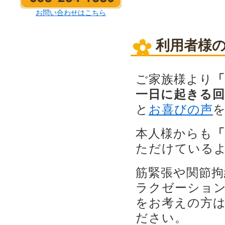
お問い合わせはこちら
利用者様
ご家族様より
一日に起きる
と
お喜びの声
本人様からも
ただけている
筋緊張や関節拘
ラクゼーショ
をお考えの方
ださい。