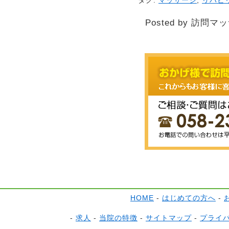
タグ:
マッサージ
,
リハビ
Posted by 訪問マ
HOME
-
はじめての方へ
-
-
求人
-
当院の特徴
-
サイトマップ
-
プライ