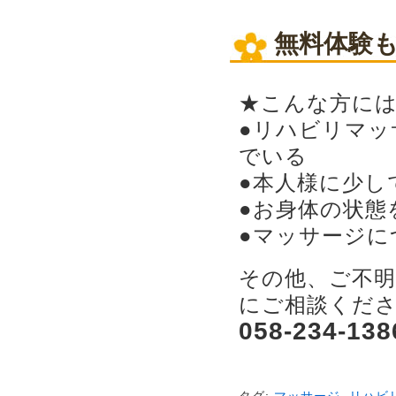
無料体験
★こんな方に
●リハビリマ
でいる
●本人様に少し
●お身体の状態
●マッサージに
その他、ご不
にご相談くだ
058-234-138