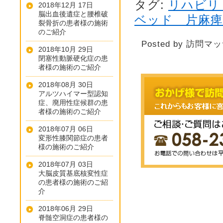
タグ:
リハビリ
2018年12月 17日
脳出血後遺症と腰椎破
ベッド 片麻痺
裂骨折の患者様の施術
のご紹介
Posted by 訪問マ
2018年10月 29日
閉塞性動脈硬化症の患
者様の施術のご紹介
2018年08月 30日
アルツハイマー型認知
症、廃用性症候群の患
者様の施術のご紹介
2018年07月 06日
変形性膝関節症の患者
様の施術のご紹介
2018年07月 03日
大脳皮質基底核変性症
の患者様の施術のご紹
介
2018年06月 29日
脊髄空洞症の患者様の