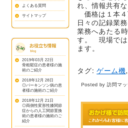
れ、情報共有
よくある質問
価格は１本４
サイトマップ
日々の記録業務
業務へあたる
す。 現場で
ます。
2019年03月 22日
骨粗鬆症の患者様の施
タグ:
ゲーム機
術のご紹介
2018年12月 28日
Posted by 訪問マ
◎パーキンソン病の患
者様の施術のご紹介
2018年12月 21日
◎両側性変形性膝関節
症からの人工関節置換
術の患者様の施術のご
紹介