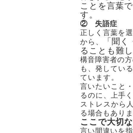
ことを言葉で
す。
② 失語症
正しく言葉を
「聞く
から、
ることも難
構音障害者の方
も、発してい
ています。
言いたいこと
るのに、上手
ストレスから
る場合もあり
ここで大切な
言い間違いを