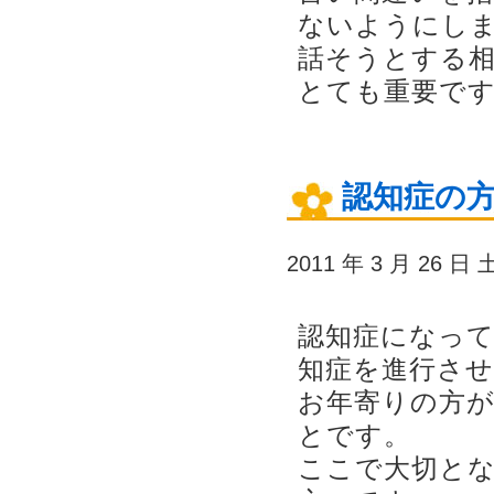
ないようにし
話そうとする
とても重要で
認知症の
2011 年 3 月 26 日
認知症になっ
知症を進行さ
お年寄りの方
とです。
ここで大切と