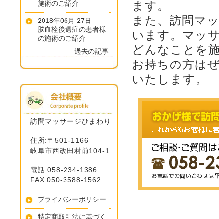
ます。
施術のご紹介
また、訪問マ
2018年06月 27日
脳血栓後遺症の患者様
います。マッ
の施術のご紹介
どんなことを
過去の記事
お持ちの方は
いたします。
訪問マッサージひまわり
住所:〒501-1166
岐阜市西改田村前104-1
電話:058-234-1386
FAX:050-3588-1562
プライバシーポリシー
特定商取引法に基づく