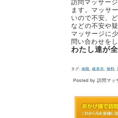
訪問マッサー
ます。マッサ
いので不安、
などの不安や
マッサージに
問い合わせを
わたし達が
タグ:
体験
,
岐阜市
,
無料
,
Posted by 訪問マッ