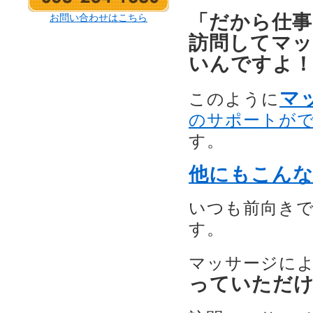
「だから仕事
お問い合わせはこちら
訪問してマ
いんですよ
マ
このように
のサポートが
す。
他にもこん
いつも前向き
す。
マッサージに
っていただ