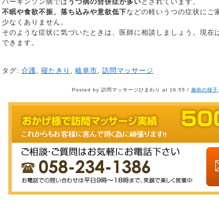
パーキンソン病では
うつ病の合併症が多い
とされています。
不眠や食欲不振、落ち込みや意欲低下
などの軽いうつの症状にご
少なくありません。
そのような症状に気づいたときは、医師に相談しましょう。現在
できます。
タグ:
介護
,
寝たきり
,
岐阜市
,
訪問マッサージ
Posted by 訪問マッサージひまわり at 16:55 /
施術の様子