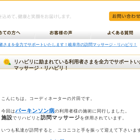
者さまを全力でサポートいたします！岐阜市の訪問マッサージ・リハビリ！
リハビリに励まれている利用者さまを全力でサポートい
マッサージ・リハビリ！
こんにちは。コーディネーターの片田です。
パーキンソン病
今回は
の利用者様の施術に同行しました。
施設
訪問マッサージ
でリハビリと
を併用されています。
いつも私達が訪問すると、ニコニコと手を振って迎えて下さいま