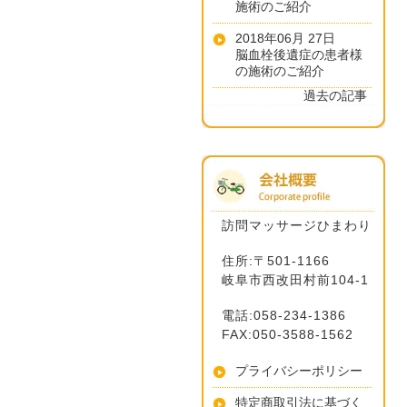
施術のご紹介
2018年06月 27日
脳血栓後遺症の患者様
の施術のご紹介
過去の記事
訪問マッサージひまわり
住所:〒501-1166
岐阜市西改田村前104-1
電話:058-234-1386
FAX:050-3588-1562
プライバシーポリシー
特定商取引法に基づく