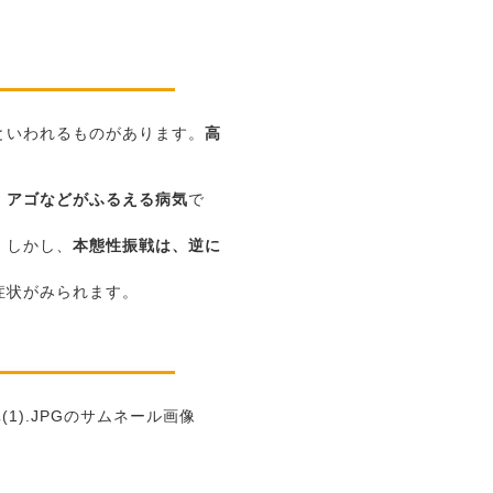
といわれるものがあります。
高
、アゴなどがふるえる病気
で
。しかし、
本態性振戦は、逆に
症状がみられます。