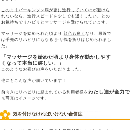
このままパーキンソン病が更に進行していくのが避けら
れないなら、進行スピードを少しでも遅くしたい。
との
お気持ちでリハビリとマッサージを受けられています。
マッサージを始められた頃より
顔色も良く
なり、最近で
は手先のリハビリにもなる 折り鶴を折りはじめられまし
た。
「マッサージを始めた頃より身体が動かしやす
くなって本当に嬉しい。」
このようなお喜びの声をいただきました。
他にもこんな声が届いています！
わたし達が全力で
前向きにリハビリに励まれている利用者様を
※写真はイメージです。
気を付けなければいけない合併症