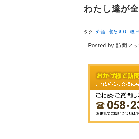
わたし達が
タグ:
介護
,
寝たきり
,
岐
Posted by 訪問マ