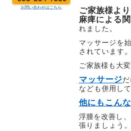
お問い合わせはこちら
ご家族様より
麻痺による関
れました。
マッサージを
されています
ご家族様も大
マッサージ
だ
なども併用し
他にもこん
浮腫を改善し
張りましょう