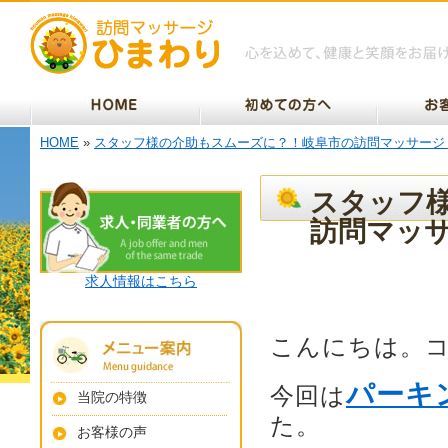
HOME
»
スタッフ様の介助もスムーズに？！岐阜市の訪問マッサージ
スタッフ
訪問マッ
求人情報はこちら
こんにちは。
パーキ
今回は
当院の特徴
た。
お客様の声