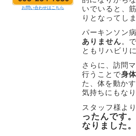
いでいると、
お問い合わせはこちら
りとなってし
パーキンソン
ありません
。
ともリハビリ
さらに、訪問
行うことで
身
た、体を動か
気持ちにもな
スタッフ様よ
ったんです。
なりました