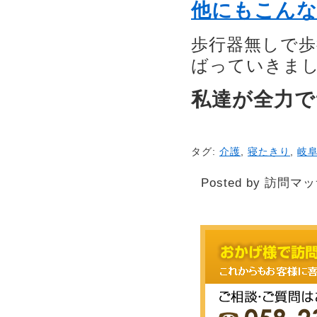
他にもこん
歩行器無しで
ばっていきま
私達が全力で
タグ:
介護
,
寝たきり
,
岐
Posted by 訪問マ