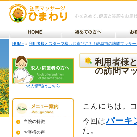
HOME
»
利用者様とスタッフ様もお喜びに？！岐阜市の訪問マッサー
利用者様
の訪問マ
求人情報はこちら
こんにちは。
パーキ
今回は
当院の特徴
た。
お客様の声